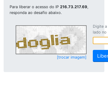
Para liberar o acesso
do IP
216.73.217.69
,
responda ao desafio abaixo.
Digite 
lado no
[trocar imagem]