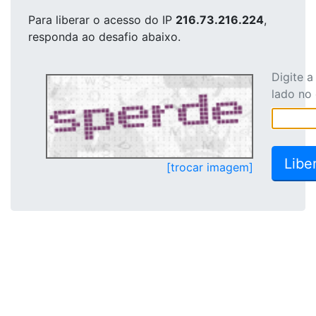
Para liberar o acesso
do IP
216.73.216.224
,
responda ao desafio abaixo.
Digite 
lado no
[trocar imagem]